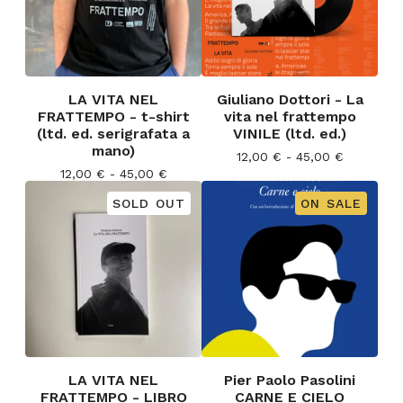
LA VITA NEL
Giuliano Dottori - La
FRATTEMPO - t-shirt
vita nel frattempo
(ltd. ed. serigrafata a
VINILE (ltd. ed.)
mano)
12,00
€
- 45,00
€
12,00
€
- 45,00
€
SOLD OUT
ON SALE
LA VITA NEL
Pier Paolo Pasolini
FRATTEMPO - LIBRO
CARNE E CIELO