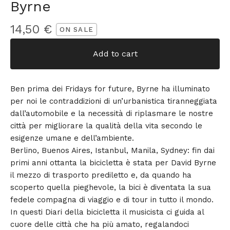
Byrne
14,50
€
ON SALE
Add to cart
Ben prima dei Fridays for future, Byrne ha illuminato
per noi le contraddizioni di un’urbanistica tiranneggiata
dall’automobile e la necessità di riplasmare le nostre
città per migliorare la qualità della vita secondo le
esigenze umane e dell’ambiente.
Berlino, Buenos Aires, Istanbul, Manila, Sydney: fin dai
primi anni ottanta la bicicletta è stata per David Byrne
il mezzo di trasporto prediletto e, da quando ha
scoperto quella pieghevole, la bici è diventata la sua
fedele compagna di viaggio e di tour in tutto il mondo.
In questi Diari della bicicletta il musicista ci guida al
cuore delle città che ha più amato, regalandoci