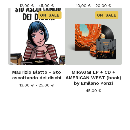
12,00
€
- 45,00
€
10,00
€
- 20,00
€
ON SALE
ON SALE
Maurizio Blatto - Sto
MIRAGGI LP + CD +
ascoltando dei dischi
AMERICAN WEST (book)
by Emilano Ponzi
13,00
€
- 25,00
€
45,00
€