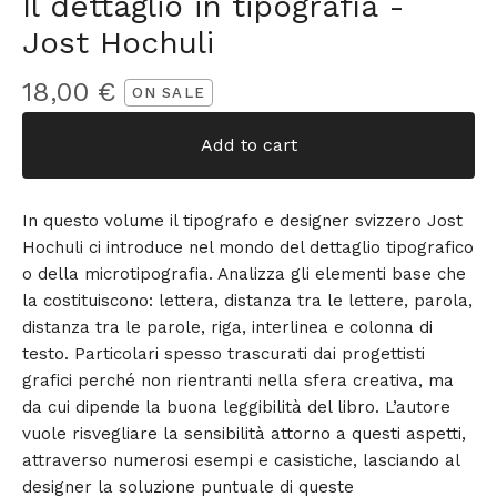
Il dettaglio in tipografia -
Jost Hochuli
18,00
€
ON SALE
Add to cart
In questo volume il tipografo e designer svizzero Jost
Hochuli ci introduce nel mondo del dettaglio tipografico
o della microtipografia. Analizza gli elementi base che
la costituiscono: lettera, distanza tra le lettere, parola,
distanza tra le parole, riga, interlinea e colonna di
testo. Particolari spesso trascurati dai progettisti
grafici perché non rientranti nella sfera creativa, ma
da cui dipende la buona leggibilità del libro. L’autore
vuole risvegliare la sensibilità attorno a questi aspetti,
attraverso numerosi esempi e casistiche, lasciando al
designer la soluzione puntuale di queste