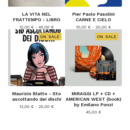
LA VITA NEL
Pier Paolo Pasolini
FRATTEMPO - LIBRO
CARNE E CIELO
12,00
€
- 45,00
€
10,00
€
- 20,00
€
ON SALE
ON SALE
Maurizio Blatto - Sto
MIRAGGI LP + CD +
ascoltando dei dischi
AMERICAN WEST (book)
by Emilano Ponzi
13,00
€
- 25,00
€
45,00
€