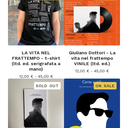
LA VITA NEL
Giuliano Dottori - La
FRATTEMPO - t-shirt
vita nel frattempo
(ltd. ed. serigrafata a
VINILE (ltd. ed.)
mano)
12,00
€
- 45,00
€
12,00
€
- 45,00
€
SOLD OUT
ON SALE